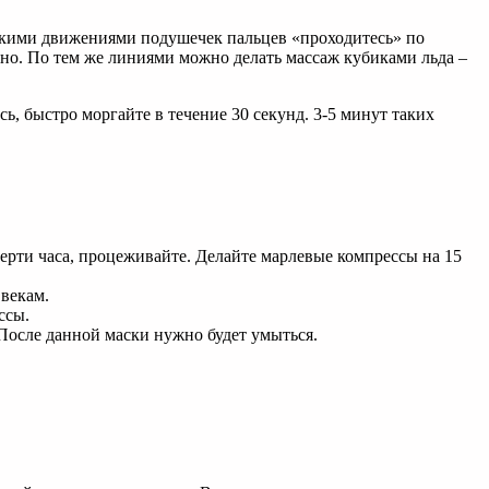
егкими движениями подушечек пальцев «проходитесь» по
чно. По тем же линиями можно делать массаж кубиками льда –
ь, быстро моргайте в течение 30 секунд. 3-5 минут таких
верти часа, процеживайте. Делайте марлевые компрессы на 15
 векам.
ссы.
 После данной маски нужно будет умыться.