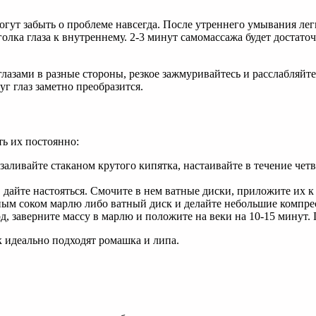
огут забыть о проблеме навсегда. После утреннего умывания л
лка глаза к внутреннему. 2-3 минут самомассажа будет достато
азами в разные стороны, резкое зажмуривайтесь и расслабляйтес
г глаз заметно преобразится.
ть их постоянно:
заливайте стаканом крутого кипятка, настаивайте в течение чет
 дайте настояться. Смочите в нем ватные диски, приложите их к
ным соком марлю либо ватный диск и делайте небольшие компре
, заверните массу в марлю и положите на веки на 10-15 минут.
к идеально подходят ромашка и липа.