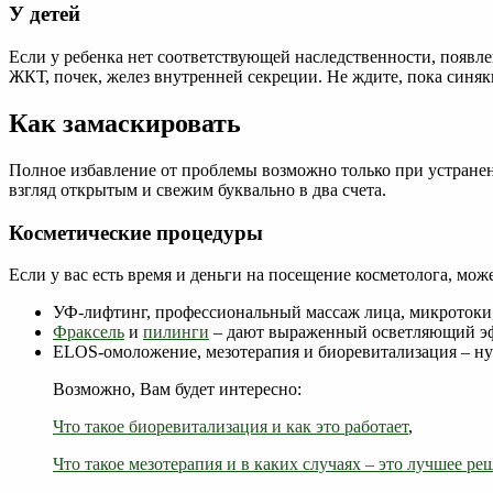
У детей
Если у ребенка нет соответствующей наследственности, появл
ЖКТ, почек, желез внутренней секреции. Не ждите, пока синяк
Как замаскировать
Полное избавление от проблемы возможно только при устране
взгляд открытым и свежим буквально в два счета.
Косметические процедуры
Если у вас есть время и деньги на посещение косметолога, м
УФ-лифтинг, профессиональный массаж лица, микротоки
Фраксель
и
пилинги
– дают выраженный осветляющий эф
ELOS-омоложение, мезотерапия и биоревитализация – нуж
Возможно, Вам будет интересно:
Что такое биоревитализация и как это работает
,
Что такое мезотерапия и в каких случаях – это лучшее ре