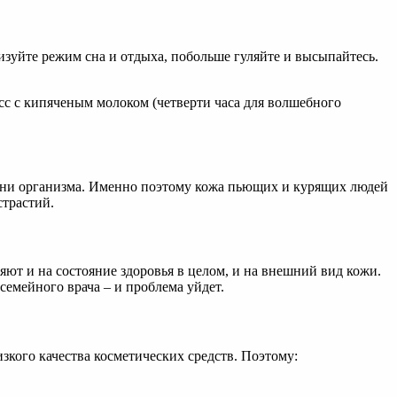
зуйте режим сна и отдыха, побольше гуляйте и высыпайтесь.
есс с кипяченым молоком (четверти часа для волшебного
кани организма. Именно поэтому кожа пьющих и курящих людей
страстий.
яют и на состояние здоровья в целом, и на внешний вид кожи.
емейного врача – и проблема уйдет.
зкого качества косметических средств. Поэтому: