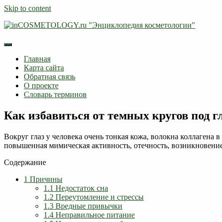
Skip to content
Главная
Карта сайта
Обратная связь
О проекте
Словарь терминов
Как избавиться от темных кругов под г
Вокруг глаз у человека очень тонкая кожа, волокна коллагена 
повышенная мимическая активность, отечность, возникновение
Содержание
1
Причины
1.1
Недостаток сна
1.2
Переутомление и стрессы
1.3
Вредные привычки
1.4
Неправильное питание