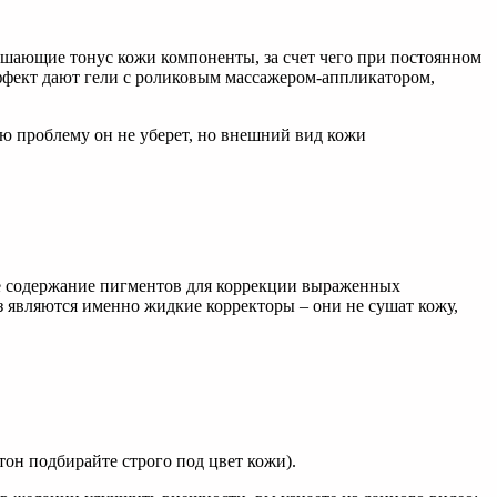
ышающие тонус кожи компоненты, за счет чего при постоянном
ффект дают гели с роликовым массажером-аппликатором,
ью проблему он не уберет, но внешний вид кожи
ое содержание пигментов для коррекции выраженных
з являются именно жидкие корректоры – они не сушат кожу,
тон подбирайте строго под цвет кожи).