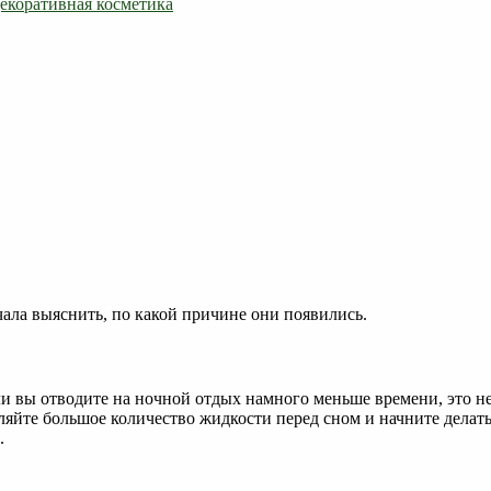
екоративная косметика
чала выяснить, по какой причине они появились.
и вы отводите на ночной отдых намного меньше времени, это не
ляйте большое количество жидкости перед сном и начните делать 
.