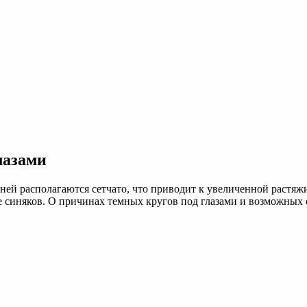
лазами
в ней располагаются сетчато, что приводит к увеличенной растяж
 синяков. О причинах темных кругов под глазами и возможных с