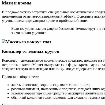
Мази и кремы
В продаже можно встретить специальные косметические средст
применении отмечается выраженный эффект. Основные активны
улучшающим циркуляцию крови в проблемной зоне.
Если по утрам вас регулярно беспокоят темные круги и 
значительно улучшит.
Консилер от темных кругов
Консилер – декоративное косметическое средство, похожее на
недостатков кожи. Может выпускаться в форме крема, мусса, к
создают тонкую незаметную пленочку, могут содержать полезны
Правила выбора цвета:
желтый консилер хорошо скрывает синюшность;
розовый пигмент, нанесенный под глаза, придает лицу о
зеленое корректирующее средство маскирует лопнувшие 
обычный консилер тоже подходит для скрытия темных круг