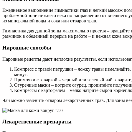
Ежедневное выполнение гимнастики глаз и легкий массаж пом
проблемной зоне нижнего века по направлению от внешнего уго
из минеральной воды и сока или отваров трав.
Гимнастика для данной зоны максимально простая – вращайте гл
разминок в обеденный перерыв на работе – и нежная кожа вокру
Народные способы
Народные рецепты дают неплохие результаты, если использова
Компресс с травой петрушки – ложку травы измельчайте, 
минут.
Примочки с заваркой – черный или зеленый чай заварите,
Огуречные маски – потрите огурец, пропитайте получен
Компрессы с картофелем – мелко натрите сырой корнеплод
Чай можно заменить отваром лекарственных трав. Для зоны ве
Лекарственные препараты