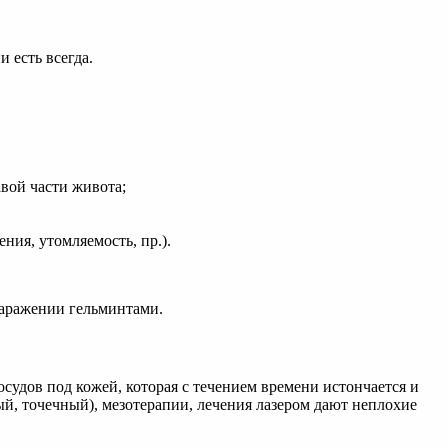
 есть всегда.
вой части живота;
ния, утомляемость, пр.).
заражении гельминтами.
судов под кожей, которая с течением времени истончается и
й, точечный), мезотерапии, лечения лазером дают неплохие