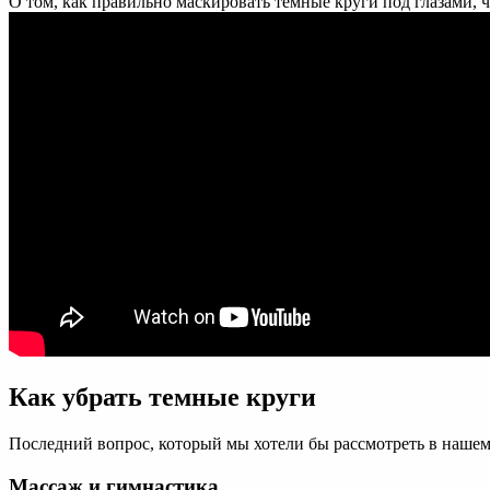
О том, как правильно маскировать темные круги под глазами, ч
Как убрать темные круги
Последний вопрос, который мы хотели бы рассмотреть в нашем 
Массаж и гимнастика