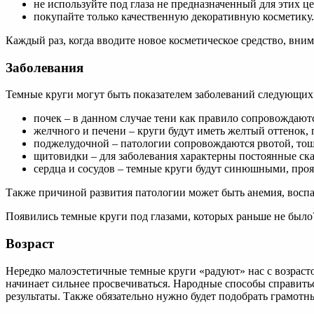
не используйте под глаза не предназначенный для этих це
покупайте только качественную декоративную косметику.
Каждый раз, когда вводите новое косметическое средство, вним
Заболевания
Темные круги могут быть показателем заболеваний следующих
почек – в данном случае тени как правило сопровождают
желчного и печени – круги будут иметь желтый оттенок,
поджелудочной – патологии сопровождаются рвотой, тош
щитовидки – для заболевания характерны постоянные ска
сердца и сосудов – темные круги будут синюшными, прояв
Также причиной развития патологии может быть анемия, восп
Появились темные круги под глазами, которых раньше не было
Возраст
Нередко малоэстетичные темные круги «радуют» нас с возрасто
начинает сильнее просвечиваться. Народные способы справитьс
результаты. Также обязательно нужно будет подобрать грамотн