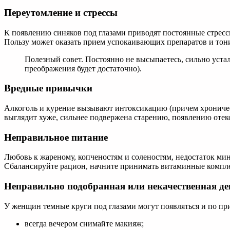
Переутомление и стрессы
К появлению синяков под глазами приводят постоянные стресс
Пользу может оказать прием успокаивающих препаратов и тон
Полезный совет. Постоянно не высыпаетесь, сильно устал
преображения будет достаточно).
Вредные привычки
Алкоголь и курение вызывают интоксикацию (причем хроничес
выглядит хуже, сильнее подвержена старению, появлению отеко
Неправильное питание
Любовь к жареному, копченостям и соленостям, недостаток мин
Сбалансируйте рацион, начните принимать витаминные комплек
Неправильно подобранная или некачественная д
У женщин темные круги под глазами могут появляться и по пр
всегда вечером снимайте макияж;