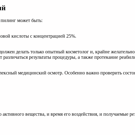
ый
 пилинг может быть:
овой кислоты с концентрацией 25%.
 должен делать только опытный косметолог и, крайне желательно
ут различаться результаты процедуры, а также протекание реаб
ексный медицинский осмотр. Особенно важно проверить состоян
активного вещества, и время его воздействия, и получаемые ре