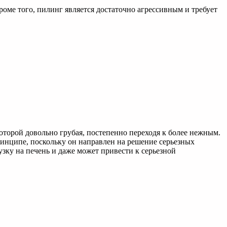
оме того, пилинг является достаточно агрессивным и требует
оторой довольно грубая, постепенно переходя к более нежным.
инципе, поскольку он направлен на решение серьезных
зку на печень и даже может привести к серьезной