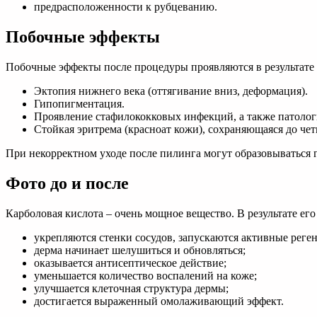
предрасположенности к рубцеванию.
Побочные эффекты
Побочные эффекты после процедуры проявляются в результате
Эктопия нижнего века (оттягивание вниз, деформация).
Гипопигментация.
Проявление стафилококковых инфекций, а также патолог
Стойкая эритрема (красноат кожи), сохраняющаяся до чет
При некорректном уходе после пилинга могут образовываться г
Фото до и после
Карболовая кислота – очень мощное вещество. В результате его
укрепляются стенки сосудов, запускаются активные рег
дерма начинает шелушиться и обновляться;
оказывается антисептическое действие;
уменьшается количество воспалений на коже;
улучшается клеточная структура дермы;
достигается выраженный омолаживающий эффект.