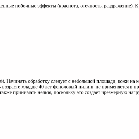
енные побочные эффекты (краснота, отечность, раздражение). Кр
ей. Начинать обработку следует с небольшой площади, кожи на к
возрасте младше 40 лет феноловый пилинг не применяется в пр
акже принимать нельзя, поскольку это создает чрезмерную нагру