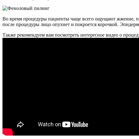
Во время процедуры пациенты чаще всего ощущают жжение, пок
после процедуры лицо опухнет и покроется корочкой. Эпидермис
Также рекомендуем вам посмотреть интересное видео о процед