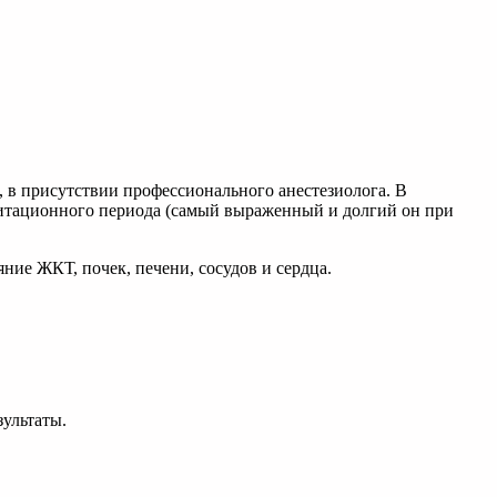
, в присутствии профессионального анестезиолога. В
илитационного периода (самый выраженный и долгий он при
ие ЖКТ, почек, печени, сосудов и сердца.
зультаты.