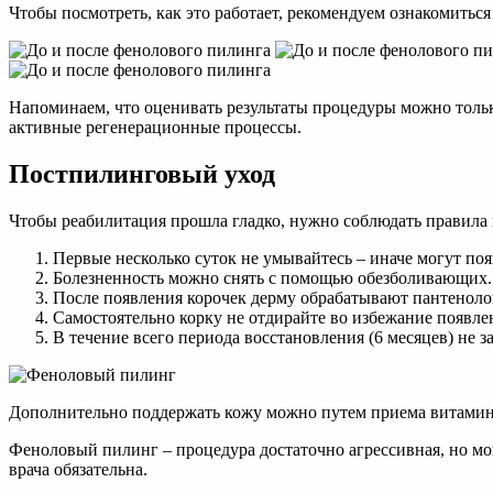
Чтобы посмотреть, как это работает, рекомендуем ознакомиться 
Напоминаем, что оценивать результаты процедуры можно только 
активные регенерационные процессы.
Постпилинговый уход
Чтобы реабилитация прошла гладко, нужно соблюдать правила 
Первые несколько суток не умывайтесь – иначе могут по
Болезненность можно снять с помощью обезболивающих.
После появления корочек дерму обрабатывают пантенолом
Самостоятельно корку не отдирайте во избежание появле
В течение всего периода восстановления (6 месяцев) не 
Дополнительно поддержать кожу можно путем приема витамино
Феноловый пилинг – процедура достаточно агрессивная, но мо
врача обязательна.