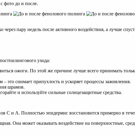
с фото до и после.
через пару недель после активного воздействия, а лучше спустя
постпилингового ухода:
явиться ожоги. По этой же причине лучше всего принимать тольк
 – это снимает припухлость и ускоряет процессы заживления.
ния шрамов.
загорайте и используйте сильные солнцезащитные средства.
в С и А. Полностью эпидермис восстановится примерно в тече
щная. Она может оказывать воздействие на поверхностные, сред