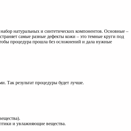
 набор натуральных и синтетических компонентов. Основные –
устраняет самые разные дефекты кожи – это темные круги под
 Чтобы процедура прошла без осложнений и дала нужные
. Так результат процедуры будет лучше.
вещества).
ептики и увлажняющие вещества.