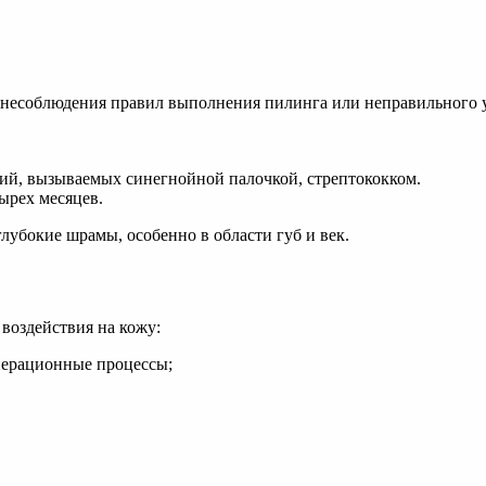
 несоблюдения правил выполнения пилинга или неправильного у
ий, вызываемых синегнойной палочкой, стрептококком.
ырех месяцев.
лубокие шрамы, особенно в области губ и век.
 воздействия на кожу:
енерационные процессы;