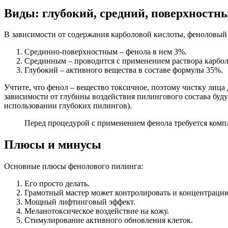
Виды: глубокий, средний, поверхностн
В зависимости от содержания карболовой кислоты, феноловый
Срединно-поверхностным – фенола в нем 3%.
Срединным – проводится с применением раствора карбол
Глубокий – активного вещества в составе формулы 35%.
Учтите, что фенол – вещество токсичное, поэтому чистку лица
зависимости от глубины воздействия пилингового состава буд
использовании глубоких пилингов).
Перед процедурой с применением фенола требуется компл
Плюсы и минусы
Основные плюсы фенолового пилинга:
Его просто делать.
Грамотный мастер может контролировать и концентрацию 
Мощный лифтинговый эффект.
Меланотоксическое воздействие на кожу.
Стимулирование активного обновления клеток.