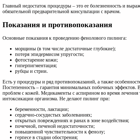
Главный недостаток процедуры – это ее болезненность и выраж
обязательной предварительной консультации с врачом.
Показания и противопоказания
Основные показания к проведению фенолового пилинга:
морщины (в том числе достаточные глубокие);
потеря эпидермисом упругости;
фотостарение кожи;
гиперпигментация;
рубцы и стрии.
Есть у процедуры и ряд противопоказаний, а также особенност
Постепенность – гарантия минимальных побочных эффектов. В 
проблем с кожей. Медикаменты с аспирином во время лечения т
интоксикации организма. Не делают пилинг при:
беременности, лактации;
сердечно-сосудистых заболеваниях;
открытых повреждениях и ранах в зоне воздействия;
почечной, печеной недостаточности;
повышенной чувствительности к фенолу;
герпесе в стадии обострения;