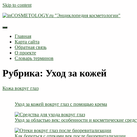
Skip to content
Главная
Карта сайта
Обратная связь
О проекте
Словарь терминов
Рубрика: Уход за кожей
Кожа вокруг глаз
Уход за кожей вокруг глаз с помощью крема
Уход за областью век: особенности и косметические средс
Как бороться с отеками век после биоревитализации