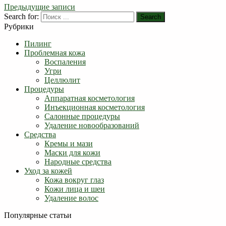
Предыдущие записи
Search for:
Search
Рубрики
Пилинг
Проблемная кожа
Воспаления
Угри
Целлюлит
Процедуры
Аппаратная косметология
Инъекционная косметология
Салонные процедуры
Удаление новообразований
Средства
Кремы и мази
Маски для кожи
Народные средства
Уход за кожей
Кожа вокруг глаз
Кожи лица и шеи
Удаление волос
Популярные статьи