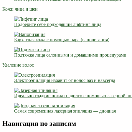
Кожи лица и шеи
Подберите себе подходящий лифтинг лица
Бархатная кожа с помощью пара (вапоризация)
Подтяжка лица салонными и домашними процедурами
Удаление волос
Электроэпиляция избавит от волос раз и навсегда
Идеально гладкие ножки надолго с помощью лазерной э
Самая современная лазерная эпиляция — диодная
Навигация по записям