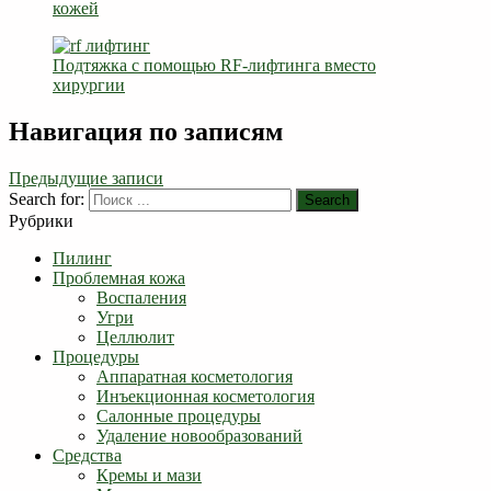
кожей
Подтяжка с помощью RF-лифтинга вместо
хирургии
Навигация по записям
Предыдущие записи
Search for:
Search
Рубрики
Пилинг
Проблемная кожа
Воспаления
Угри
Целлюлит
Процедуры
Аппаратная косметология
Инъекционная косметология
Салонные процедуры
Удаление новообразований
Средства
Кремы и мази